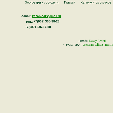
Зоотовары и зооуслуги
Галерея
Калькулятор окрасов
kazan-cats@mail.ru
e-mail:
+7(909) 306-38-23
тел.:
+7(987) 236-17-58
Nataly Berkul
Дизайн:
cоздание сайтов питом
~ ЭКЗОТИКА -