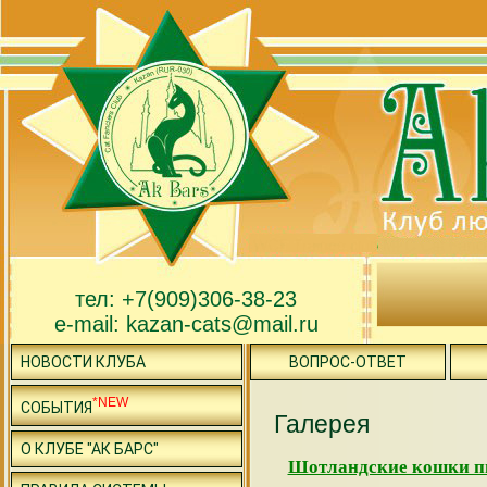
тел: +7(909)306-38-23
e-mail: kazan-cats@mail.ru
НОВОСТИ КЛУБА
ВОПРОС-ОТВЕТ
*NEW
СОБЫТИЯ
Галерея
О КЛУБЕ "АК БАРС"
Шотландские кошки пит